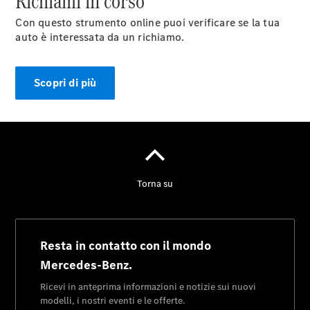
Richiami in corso
Con questo strumento online puoi verificare se la tua
auto è interessata da un richiamo.
Scopri di più