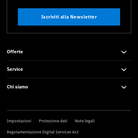
Novità
Fornitore