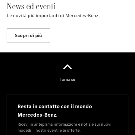
Chi siamo
News ed eventi
Le novità più importanti di Mercedes-Benz.
Scopri di più
Panoramica
Contatti
News&Eventi